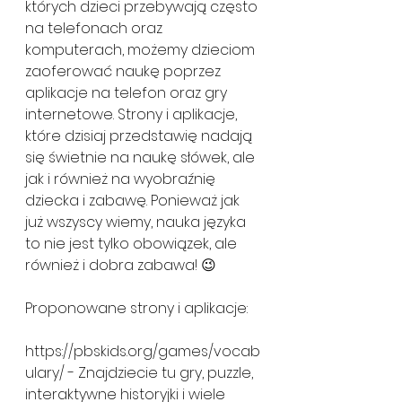
których dzieci przebywają często 
na telefonach oraz 
komputerach, możemy dzieciom 
zaoferować naukę poprzez 
aplikacje na telefon oraz gry 
internetowe. Strony i aplikacje, 
które dzisiaj przedstawię nadają 
się świetnie na naukę słówek, ale 
jak i również na wyobraźnię 
dziecka i zabawę. Ponieważ jak 
już wszyscy wiemy, nauka języka 
to nie jest tylko obowiązek, ale 
również i dobra zabawa! 😉
Proponowane strony i aplikacje:
https://pbskids.org/games/vocab
ulary/ - Znajdziecie tu gry, puzzle, 
interaktywne historyjki i wiele 