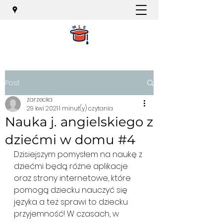
Post
zarzecka
29 kwi 2021
1 minut(y) czytania
Nauka j. angielskiego z
dziećmi w domu #4
Dzisiejszym pomysłem na naukę z 
dziećmi będą różne aplikacje 
oraz strony internetowe, które 
pomogą dziecku nauczyć się 
języka a też sprawi to dziecku 
przyjemność! W czasach, w 