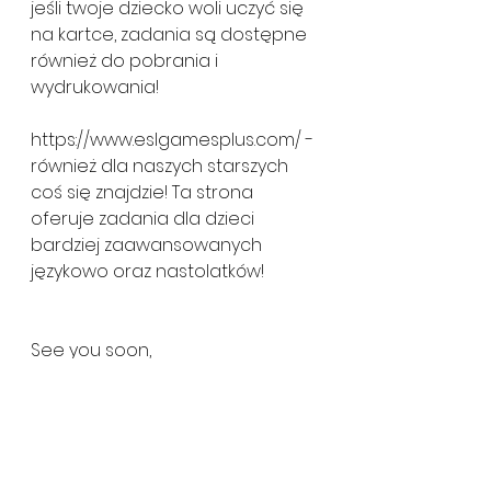
jeśli twoje dziecko woli uczyć się 
na kartce, zadania są dostępne 
również do pobrania i 
wydrukowania!
https://www.eslgamesplus.com/ - 
również dla naszych starszych 
coś się znajdzie! Ta strona 
oferuje zadania dla dzieci 
bardziej zaawansowanych 
językowo oraz nastolatków! 
See you soon,
MLS